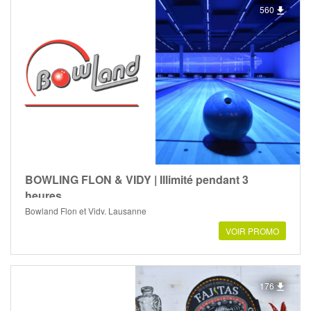
560
BOWLING FLON & VIDY | Illimité pendant 3
heures
Bowland Flon et Vidy, Lausanne
VOIR PROMO
176