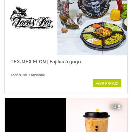
TEX-MEX FLON | Fajitas à gogo
Taco s Bar, Lausanne
VOIR PROMO
104