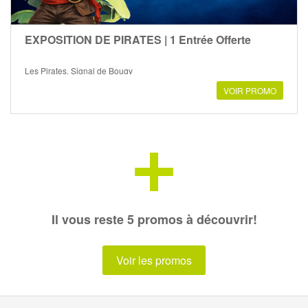
EXPOSITION DE PIRATES | 1 Entrée Offerte
Les Pirates, Signal de Bougy
VOIR PROMO
+
Il vous reste 5 promos à découvrir!
Voir les promos