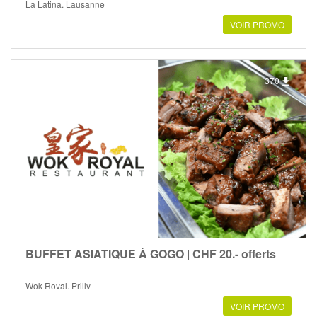
La Latina, Lausanne
VOIR PROMO
370
BUFFET ASIATIQUE À GOGO | CHF 20.- offerts
Wok Royal, Prilly
VOIR PROMO