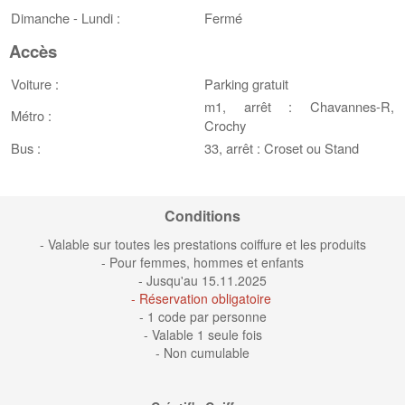
Dimanche - Lundi :
Fermé
Accès
Voiture :
Parking gratuit
m1, arrêt : Chavannes-R,
Métro :
Crochy
Bus :
33, arrêt : Croset ou Stand
Conditions
- Valable sur toutes les prestations coiffure et les produits
- Pour femmes, hommes et enfants
- Jusqu'au 15.11.2025
- Réservation obligatoire
- 1 code par personne
- Valable 1 seule fois
- Non cumulable