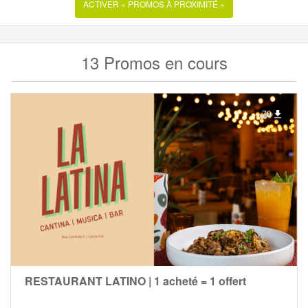
ACTIVER « PROMOS À PROXIMITÉ »
13 Promos en cours
70
RESTAURANT LATINO | 1 acheté = 1 offert