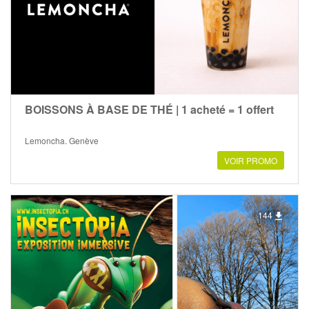
BOISSONS À BASE DE THÉ | 1 acheté = 1 offert
Lemoncha, Genève
VOIR PROMO
144