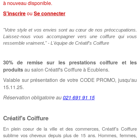
à nouveau disponible.
S'inscrire
ou
Se connecter
"Votre style et vos envies sont au cœur de nos préoccupations.
Laissez-nous vous accompagner vers une coiffure qui vous
ressemble vraiment
.
" - L'équipe de Créatif's Coiffure
30% de remise
sur les prestations coiffure et les
produits
au salon Créatif's Coiffure à Ecublens.
Valable sur présentation de votre CODE PROMO, jusqu'au
15.11.25.
Réservation obligatoire au
021 691 91 15
Créatif's Coiffure
En plein coeur de la ville et des commerces, Créatif’s Coiffure
sublime vos cheveux depuis plus de 15 ans. Hommes, femmes,