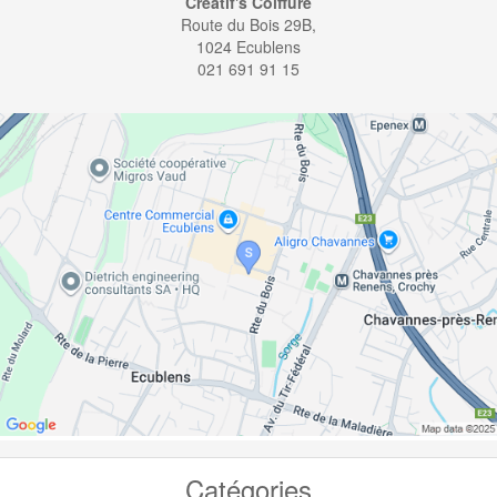
Créatif's Coiffure
Route du Bois 29B,
1024 Ecublens
021 691 91 15
Catégories