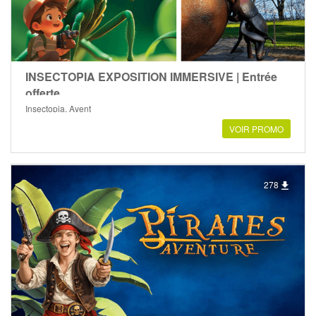
INSECTOPIA EXPOSITION IMMERSIVE | Entrée
offerte
Insectopia, Ayent
VOIR PROMO
278