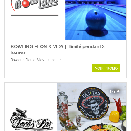
BOWLING FLON & VIDY | Illimité pendant 3
heures
Bowland Flon et Vidy, Lausanne
VOIR PROMO
178