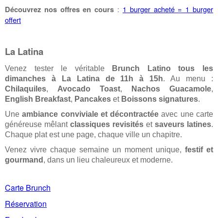
:
1 burger acheté = 1 burger
Découvrez nos offres en cours
offert
La Latina
Venez tester le véritable
Brunch Latino
tous les
dimanches à La Latina de 11h à 15h
. Au menu :
Chilaquiles
,
Avocado Toast
,
Nachos Guacamole
,
English Breakfast
,
Pancakes
et
Boissons signatures
.
Une
ambiance conviviale et décontractée
avec une carte
généreuse mêlant
classiques revisités
et
saveurs latines
.
Chaque plat est une page, chaque ville un chapitre.
Venez vivre chaque semaine un moment unique,
festif et
gourmand
, dans un lieu chaleureux et moderne.
Carte Brunch
Réservation