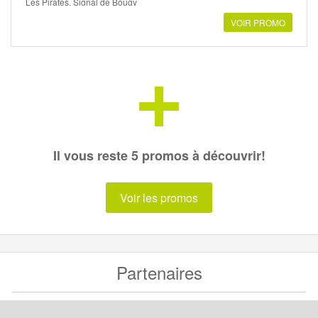
Les Pirates, Signal de Bougy
VOIR PROMO
+
Il vous reste 5 promos à découvrir!
Voir les promos
Partenaires