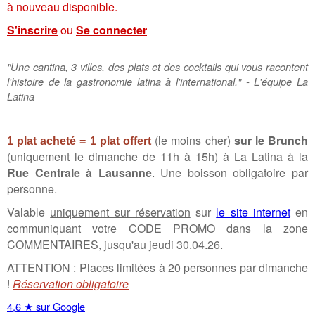
à nouveau disponible.
S'inscrire
ou
Se connecter
"Une cantina, 3 villes, des plats et des cocktails qui vous racontent
l'histoire de la gastronomie latina à l'international." - L'équipe La
Latina
(le moins cher)
sur le Brunch
1 plat acheté = 1 plat offert
(uniquement le dimanche de 11h à 15h) à La Latina
à la
Rue Centrale à Lausanne
. Une boisson obligatoire par
personne.
Valable
uniquement sur réservation
sur
le site internet
en
communiquant votre CODE PROMO dans la zone
COMMENTAIRES, jusqu'au jeudi 30.04.26.
ATTENTION : Places limitées à 20 personnes par dimanche
!
Réservation obligatoire
4,6 ★ sur Google