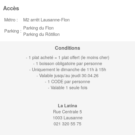
Accès
Métro :
M2 arrêt Lausanne-Flon
Parking du Flon
Parking :
Parking du Rôtillon
Conditions
- 1 plat acheté = 1 plat offert (le moins cher)
- 1 boisson obligatoire par personne
- Uniquement le dimanche de 11h à 15h
- Valable jusqu'au jeudi 30.04.26
- 1 CODE par personne
- Valable 1 seule fois
La Latina
Rue Centrale 5
1003 Lausanne
021 320 55 75