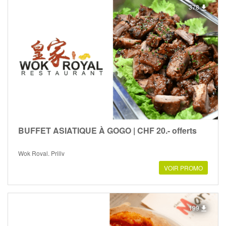
378
BUFFET ASIATIQUE À GOGO | CHF 20.- offerts
Wok Royal, Prilly
VOIR PROMO
199