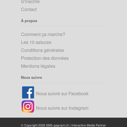
S'inscrire
Contact
À propos
Comment ça marche?
Les 10 astuces
Conditions générales
Protection des données
Mentions légales
Nous suivre
Nous suivre sur Facebook
Nous suivre sur Instagram
© Copyright 2026 SMS-gagnant.ch |
Interactive Media Partner