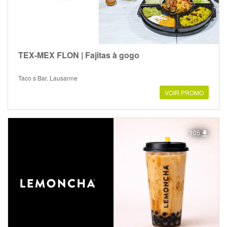
TEX-MEX FLON | Fajitas à gogo
Taco s Bar, Lausanne
VOIR PROMO
105