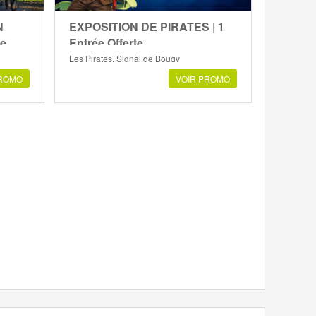
N
EXPOSITION DE PIRATES | 1
te
Entrée Offerte
Les Pirates, Signal de Bougy
PROMO
VOIR PROMO