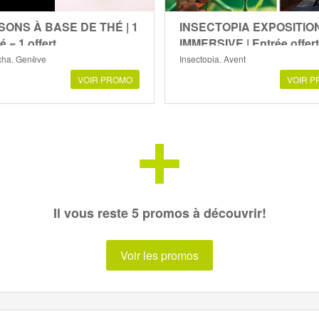
SONS À BASE DE THÉ | 1
INSECTOPIA EXPOSITIO
é = 1 offert
IMMERSIVE | Entrée offer
ha, Genève
Insectopia, Ayent
VOIR PROMO
VOIR 
+
Il vous reste 5 promos à découvrir!
Voir les promos