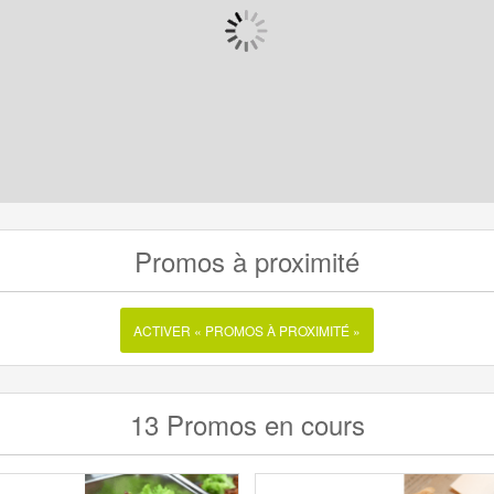
Promos à proximité
ACTIVER « PROMOS À PROXIMITÉ »
13 Promos en cours