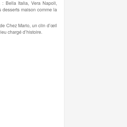
: Bella Italia, Vera Napoli,
es desserts maison comme la
de Chez Mario, un clin d’œil
eu chargé d’histoire.