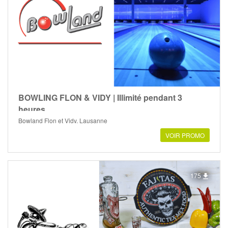
BOWLING FLON & VIDY | Illimité pendant 3
heures
Bowland Flon et Vidy, Lausanne
VOIR PROMO
175