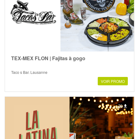
TEX-MEX FLON | Fajitas à gogo
Taco s Bar, Lausanne
VOIR PROMO
70