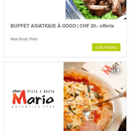
BUFFET ASIATIQUE À GOGO | CHF 20.- offerts
Wok Royal, Prilly
VOIR PROMO
193