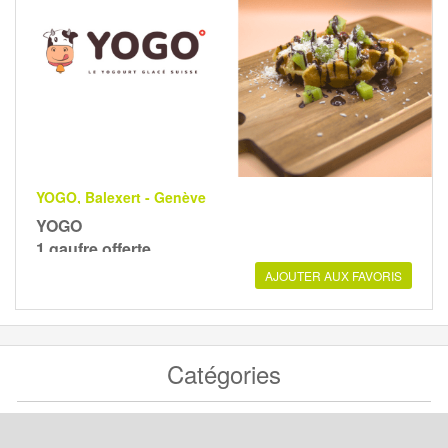
YOGO, Balexert - Genève
YOGO
1 gaufre offerte
AJOUTER AUX FAVORIS
Catégories