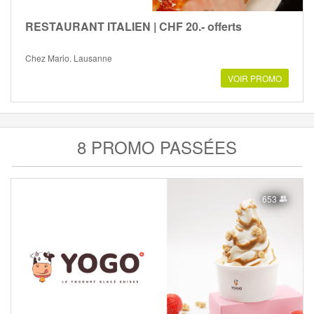
RESTAURANT ITALIEN | CHF 20.- offerts
Chez Mario, Lausanne
VOIR PROMO
8 PROMO PASSÉES
653