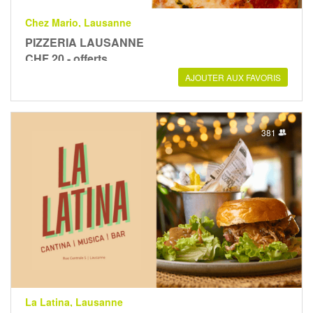
Chez Mario, Lausanne
PIZZERIA LAUSANNE
CHF 20.- offerts
AJOUTER AUX FAVORIS
381
La Latina, Lausanne