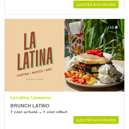
AJOUTER AUX FAVORIS
155
La Latina, Lausanne
BRUNCH LATINO
1 plat acheté = 1 plat offert
AJOUTER AUX FAVORIS