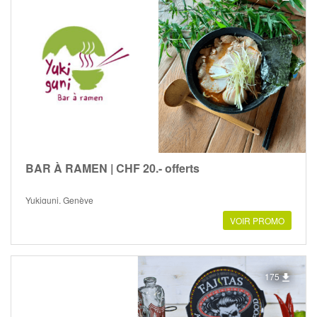
BAR À RAMEN | CHF 20.- offerts
Yukiguni, Genève
VOIR PROMO
175