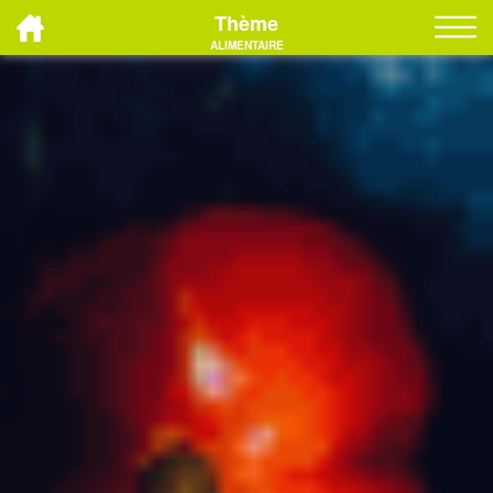
Thème
ALIMENTAIRE