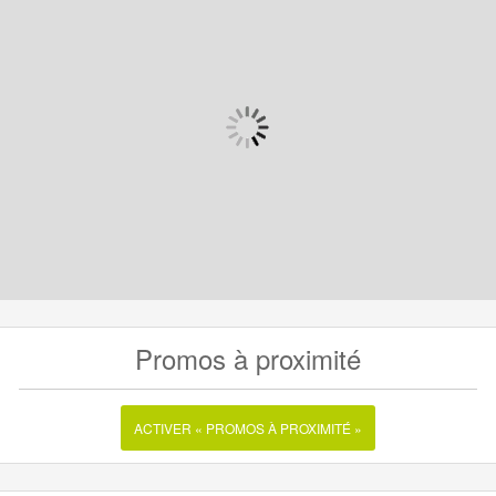
Promos à proximité
ACTIVER « PROMOS À PROXIMITÉ »