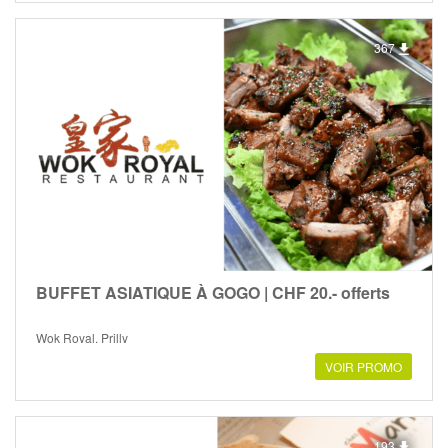
367
BUFFET ASIATIQUE À GOGO | CHF 20.- offerts
Wok Royal, Prilly
VOIR PROMO
193