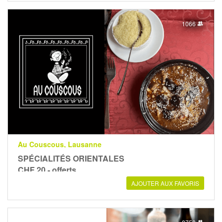
1066
Au Couscous, Lausanne
SPÉCIALITÉS ORIENTALES
CHF 20.- offerts
AJOUTER AUX FAVORIS