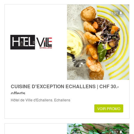
190
CUISINE D'EXCEPTION ECHALLENS | CHF 30.-
offerts
Hôtel de Ville d'Echallens, Echallens
VOIR PROMO
107