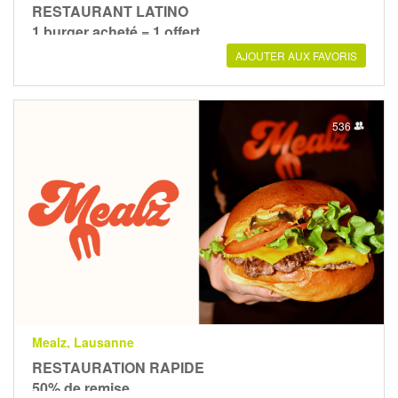
RESTAURANT LATINO
1 burger acheté = 1 offert
AJOUTER AUX FAVORIS
536
Mealz, Lausanne
RESTAURATION RAPIDE
50% de remise