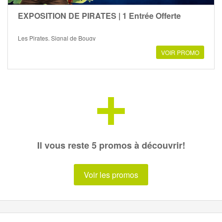
EXPOSITION DE PIRATES | 1 Entrée Offerte
Les Pirates, Signal de Bougy
VOIR PROMO
+
Il vous reste 5 promos à découvrir!
Voir les promos