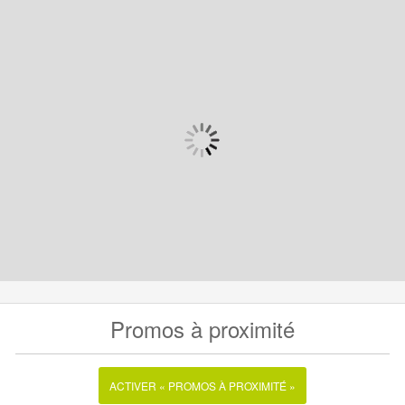
Promos à proximité
ACTIVER « PROMOS À PROXIMITÉ »