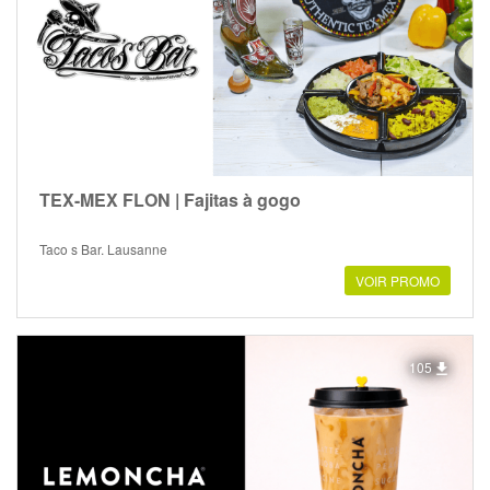
TEX-MEX FLON | Fajitas à gogo
Taco s Bar, Lausanne
VOIR PROMO
105