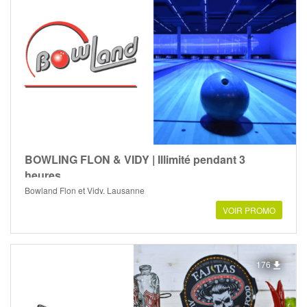
BOWLING FLON & VIDY | Illimité pendant 3
heures
Bowland Flon et Vidy, Lausanne
VOIR PROMO
176