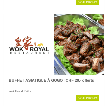
VOIR PROMO
373
BUFFET ASIATIQUE À GOGO | CHF 20.- offerts
Wok Royal, Prilly
VOIR PROMO