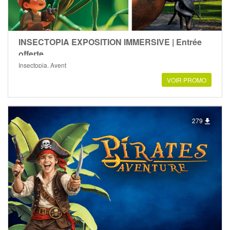
INSECTOPIA EXPOSITION IMMERSIVE | Entrée
offerte
Insectopia, Ayent
VOIR PROMO
279