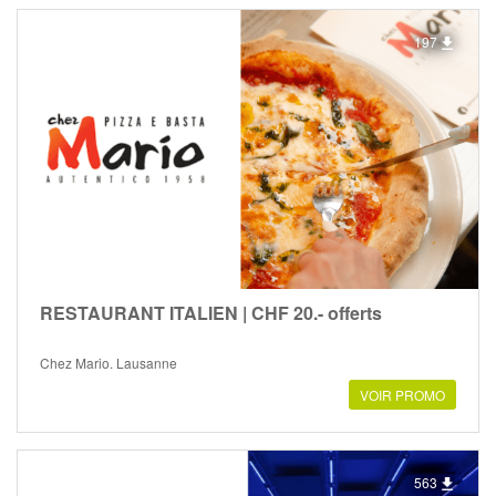
197
RESTAURANT ITALIEN | CHF 20.- offerts
Chez Mario, Lausanne
VOIR PROMO
563