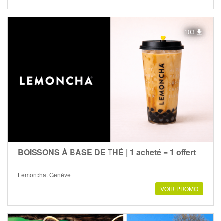
103
BOISSONS À BASE DE THÉ | 1 acheté = 1 offert
Lemoncha, Genève
VOIR PROMO