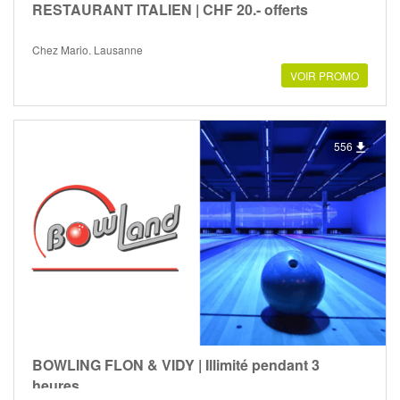
RESTAURANT ITALIEN | CHF 20.- offerts
Chez Mario, Lausanne
VOIR PROMO
556
BOWLING FLON & VIDY | Illimité pendant 3
heures