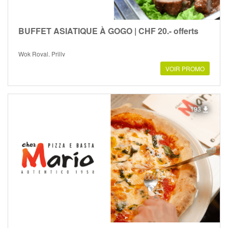
BUFFET ASIATIQUE À GOGO | CHF 20.- offerts
Wok Royal, Prilly
VOIR PROMO
193