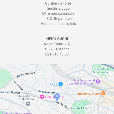
- Cuisine chinoise
- Sushis à gogo
- Offre non cumulable
- 1 CODE par table
- Valable une seule fois
NEKO SUSHI
Av. de Cour 38A,
1007 Lausanne
021 616 46 33