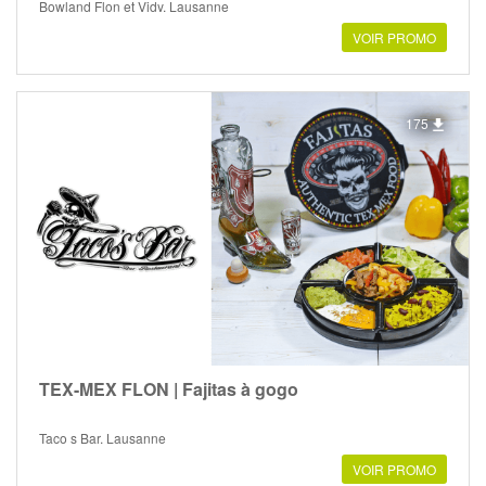
Bowland Flon et Vidy, Lausanne
VOIR PROMO
175
TEX-MEX FLON | Fajitas à gogo
Taco s Bar, Lausanne
VOIR PROMO