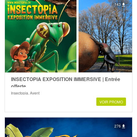
143
INSECTOPIA EXPOSITION IMMERSIVE | Entrée
offerte
Insectopia, Ayent
VOIR PROMO
276