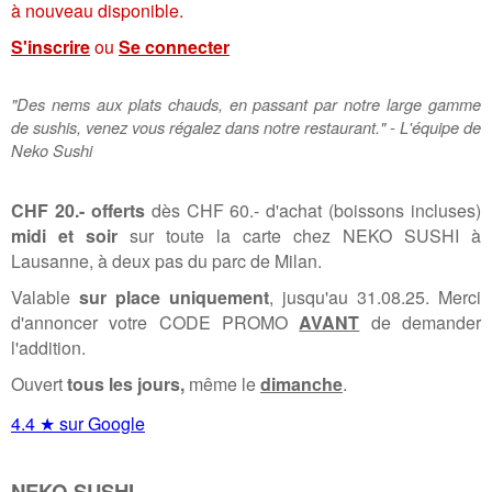
à nouveau disponible.
S'inscrire
ou
Se connecter
"Des nems aux plats chauds, en passant par notre large gamme
de sushis, venez vous régalez dans notre restaurant." - L'équipe de
Neko Sushi
CHF 20.- offerts
dès CHF 60.- d'achat (boissons incluses)
midi et soir
sur toute la carte chez NEKO SUSHI à
Lausanne, à deux pas du parc de Milan.
Valable
sur place uniquement
, jusqu'au 31.08.25. Merci
d'annoncer votre CODE PROMO
AVANT
de demander
l'addition.
Ouvert
tous les jours,
même le
dimanche
.
4.4 ★ sur Google
NEKO SUSHI