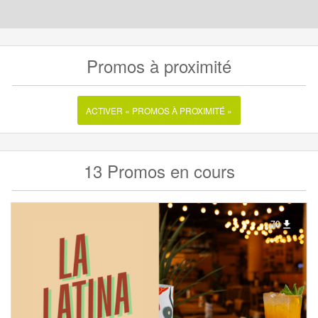
Promos à proximité
ACTIVER « PROMOS À PROXIMITÉ »
13 Promos en cours
70