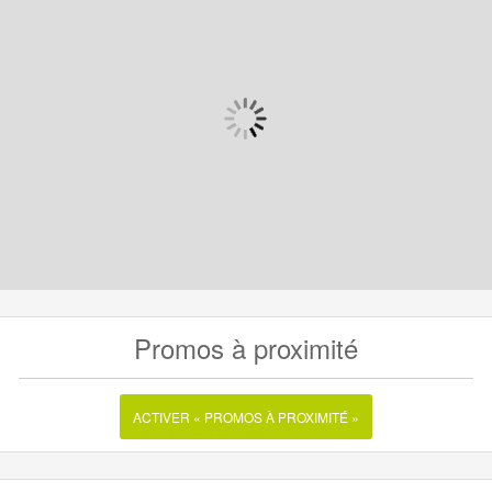
Promos à proximité
ACTIVER « PROMOS À PROXIMITÉ »