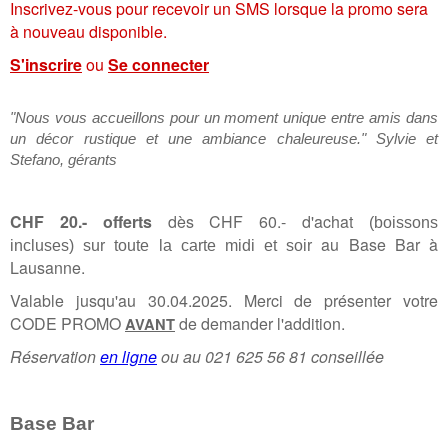
Inscrivez-vous pour recevoir un SMS lorsque la promo sera
à nouveau disponible.
S'inscrire
ou
Se connecter
"Nous vous accueillons pour un moment unique entre amis dans
un décor rustique et une ambiance chaleureuse." Sylvie et
Stefano, gérants
CHF 20.- offerts
dès CHF 60.- d'achat
(boissons
au Base Bar à
incluses)
sur toute la carte midi et soir
Lausanne.
Valable jusqu'au 30.04.2025. Merci de présenter votre
CODE PROMO
de demander l'addition.
AVANT
Réservation
en ligne
ou au 021 625 56 81 conseillée
Base Bar