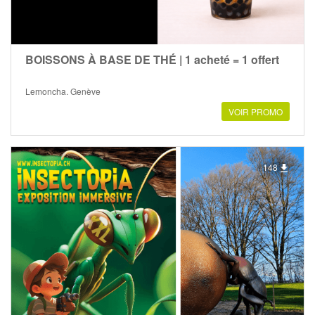
BOISSONS À BASE DE THÉ | 1 acheté = 1 offert
Lemoncha, Genève
VOIR PROMO
148