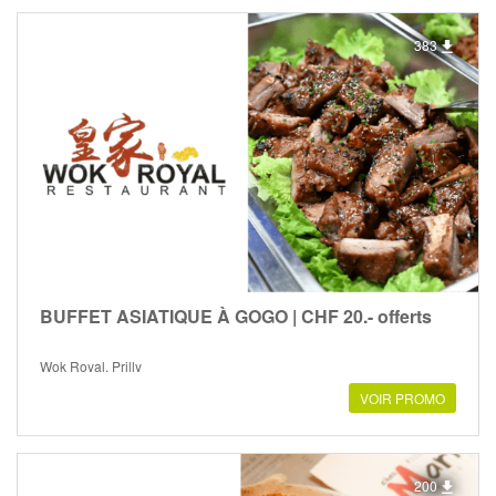
383
BUFFET ASIATIQUE À GOGO | CHF 20.- offerts
Wok Royal, Prilly
VOIR PROMO
200