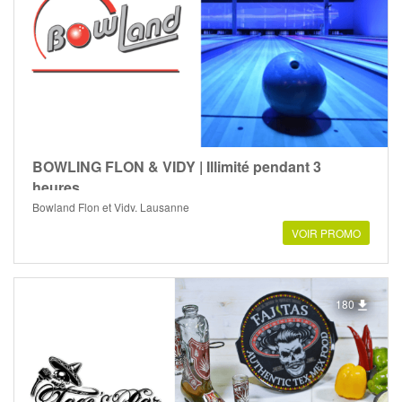
BOWLING FLON & VIDY | Illimité pendant 3
heures
Bowland Flon et Vidy, Lausanne
VOIR PROMO
180