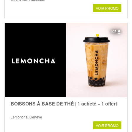
VOIR PROMO
105
BOISSONS À BASE DE THÉ | 1 acheté = 1 offert
Lemoncha, Genève
VOIR PROMO