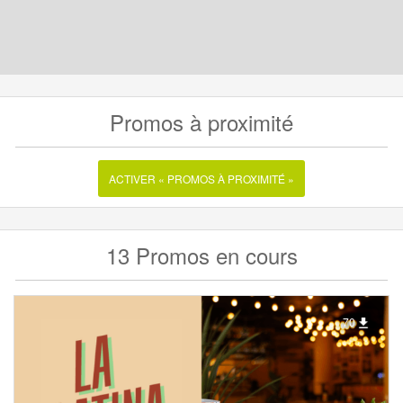
Promos à proximité
ACTIVER « PROMOS À PROXIMITÉ »
13 Promos en cours
70