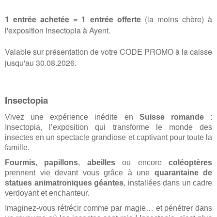
1 entrée achetée
= 1 entrée offerte
(la moins chère) à
l'exposition Insectopia à Ayent.
Valable sur présentation de votre CODE PROMO à la caisse
jusqu'au 30.08.2026.
Insectopia
Vivez une expérience inédite en
Suisse romande
:
Insectopia, l’exposition qui transforme le monde des
insectes en un spectacle grandiose et captivant pour toute la
famille.
Fourmis
,
papillons
,
abeilles
ou encore
coléoptères
prennent vie devant vous grâce à une
quarantaine de
statues animatroniques géantes
, installées dans un cadre
verdoyant et enchanteur.
Imaginez-vous rétrécir comme par magie… et pénétrer dans