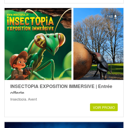
148
INSECTOPIA EXPOSITION IMMERSIVE | Entrée
offerte
Insectopia, Ayent
VOIR PROMO