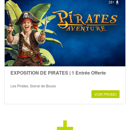
281
EXPOSITION DE PIRATES | 1 Entrée Offerte
Les Pirates, Signal de Bougy
VOIR PROMO
+