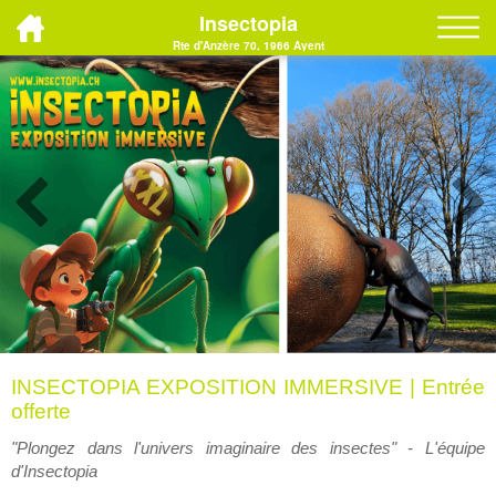
Insectopia
Rte d'Anzère 70, 1966 Ayent
INSECTOPIA EXPOSITION IMMERSIVE | Entrée
offerte
"Plongez dans l'univers imaginaire des insectes" - L'équipe
d'Insectopia