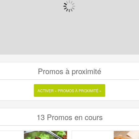
Promos à proximité
ACTIVER « PROMOS À PROXIMITÉ »
13 Promos en cours