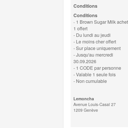
Conditions
Conditions
1 Brown Sugar Milk achet
-
1 offert
- Du lundi au jeudi
- Le moins cher offert
- Sur place uniquement
- Jusqu'au mercredi
30.09.2026
- 1 CODE par personne
- Valable 1 seule fois
- Non cumulable
Lemoncha
Avenue Louis-Casaï 27
1209 Genève