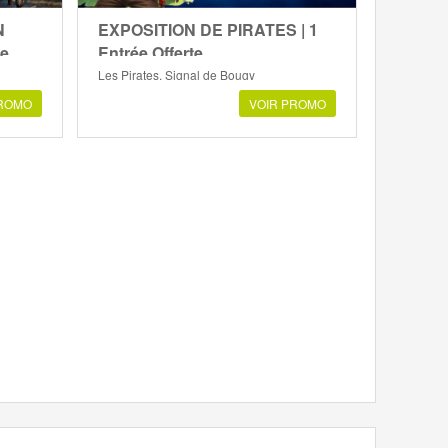
N
EXPOSITION DE PIRATES | 1
te
Entrée Offerte
Les Pirates, Signal de Bougy
PROMO
VOIR PROMO