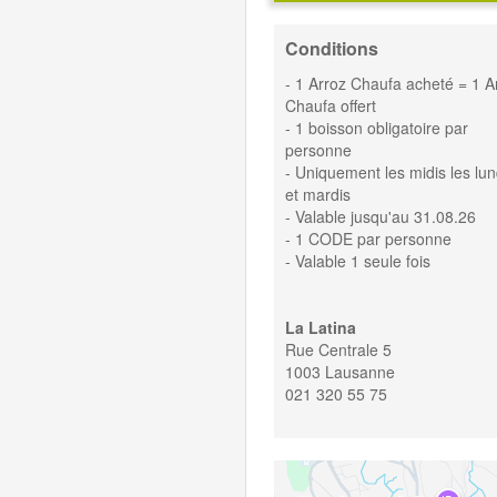
Conditions
- 1 Arroz Chaufa acheté = 1 A
Chaufa offert
- 1 boisson obligatoire par
personne
- Uniquement les midis les lun
et mardis
- Valable jusqu'au 31.08.26
- 1 CODE par personne
- Valable 1 seule fois
La Latina
Rue Centrale 5
1003 Lausanne
021 320 55 75