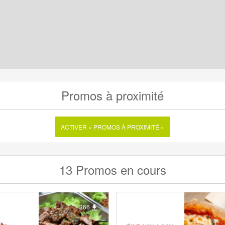
Promos à proximité
ACTIVER « PROMOS À PROXIMITÉ »
13 Promos en cours
366