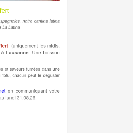
ert
spagnoles, notre cantina latina
pe La Latina
(uniquement les midis,
fert
 à Lausanne
. Une boisson
umes et saveurs fumées dans une
 tofu, chacun peut le déguster
net
en communiquant votre
lundi 31.08.26.