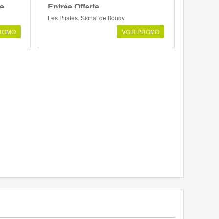
te
Entrée Offerte
Les Pirates, Signal de Bougy
PROMO
VOIR PROMO