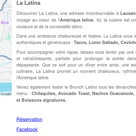
La Latina
Découvrez La Latina, une adresse incontournable à
Lausan
voyage au coeur de l'
. Ici, la cuisine est 
Amérique latine
couleurs et de la convivialité latino.
Dans une ambiance chaleureuse et festive, La Latina vous in
authentiques et généreuses :
Tacos, Lomo Saltado, Ceviche
Pour accompagner votre repas, laissez-vous tenter par une s
et rafraîchissants, parfaits pour prolonger la soirée 
dépaysante. Que ce soit pour un dîner entre amis, une so
culinaire, La Latina promet un moment chaleureux, rythmé 
l’Amérique latine.
Venez également tester le Brunch Latino tous les dimanche
menu :
Chilaquiles, Avocado Toast, Nachos Guacamole, 
et Boissons signatures.
Réservation
Facebook