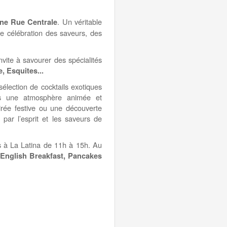
. Un véritable
ne Rue Centrale
une célébration des saveurs, des
vite à savourer des spécialités
, Esquites...
élection de cocktails exotiques
dans une atmosphère animée et
irée festive ou une découverte
par l’esprit et les saveurs de
s à La Latina de 11h à 15h. Au
English Breakfast, Pancakes