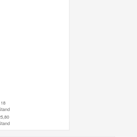
 18
Stand
 25,80
Stand