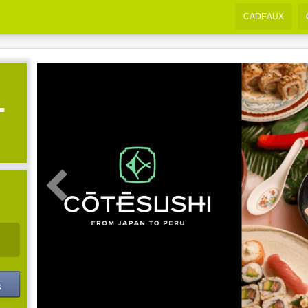
CADEAUX
-
k