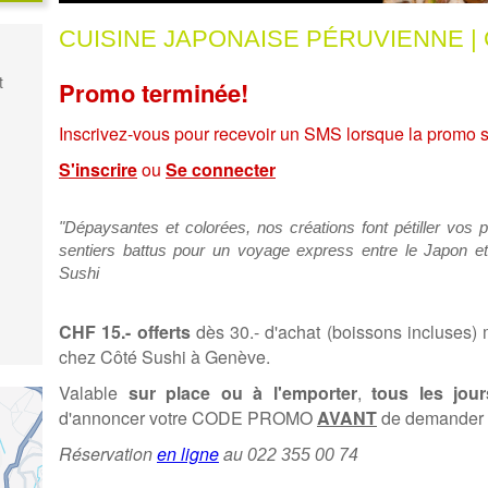
CUISINE JAPONAISE PÉRUVIENNE | CHF
t
Promo terminée!
Inscrivez-vous pour recevoir un SMS lorsque la promo 
S'inscrire
ou
Se connecter
"Dépaysantes et colorées, nos créations font pétiller vos 
sentiers battus pour un voyage express entre le Japon et
Sushi
CHF 15.- offerts
dès 30.- d'achat (boissons incluses) mi
chez Côté Sushi à Genève.
Valable
sur place ou à l'emporter
,
tous les jour
d'annoncer votre CODE PROMO
AVANT
de demander l
Réservation
en ligne
au
022 355 00 74