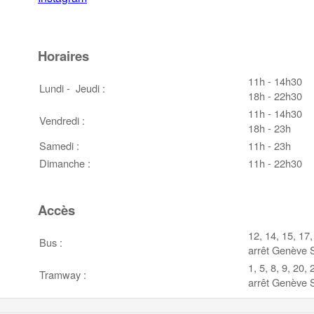
Horaires
11h - 14h30
Lundi - Jeudi :
18h - 22h30
11h - 14h30
Vendredi :
18h - 23h
Samedi :
11h - 23h
Dimanche :
11h - 22h30
Accès
12, 14, 15, 17,
Bus :
arrêt Genève 
1, 5, 8, 9, 20,
Tramway :
arrêt Genève 