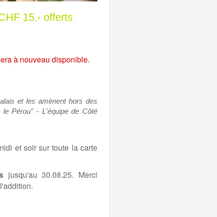
 15.- offerts
sera à nouveau disponible.
palais et les amènent hors des
 le Pérou" - L'équipe de Côté
di et soir sur toute la carte
s
jusqu'au 30.08.25. Merci
'addition.