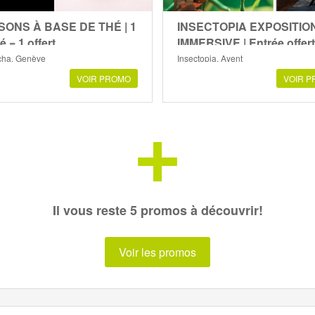
SONS À BASE DE THÉ | 1
INSECTOPIA EXPOSITIO
é = 1 offert
IMMERSIVE | Entrée offer
ha, Genève
Insectopia, Ayent
VOIR PROMO
VOIR 
+
Il vous reste 5 promos à découvrir!
Voir les promos