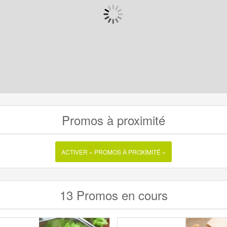
Promos à proximité
ACTIVER « PROMOS À PROXIMITÉ »
13 Promos en cours