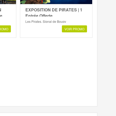
N
EXPOSITION DE PIRATES | 1
te
Entrée Offerte
Les Pirates, Signal de Bougy
PROMO
VOIR PROMO