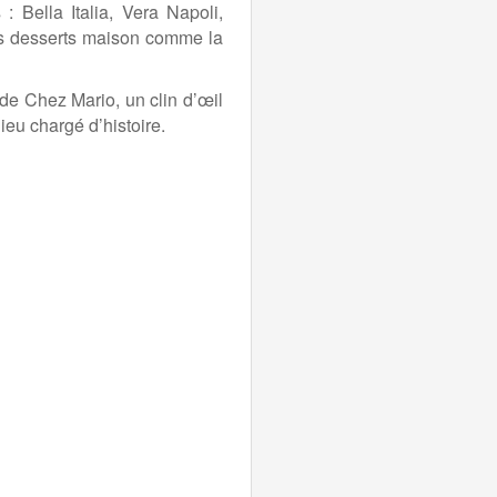
: Bella Italia, Vera Napoli,
es desserts maison comme la
de Chez Mario, un clin d’œil
eu chargé d’histoire.